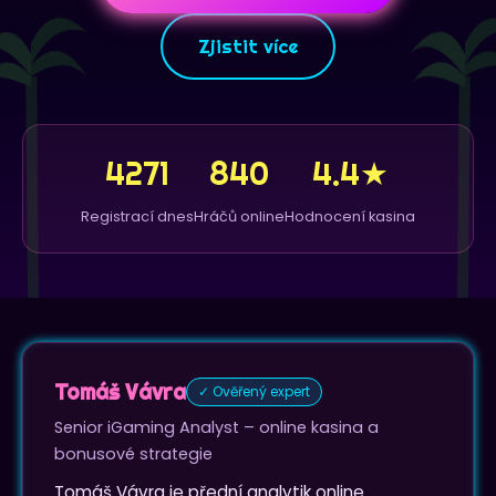
Zjistit více
4271
840
4.4★
Registrací dnes
Hráčů online
Hodnocení kasina
Tomáš Vávra
✓ Ověřený expert
Senior iGaming Analyst – online kasina a
bonusové strategie
Tomáš Vávra je přední analytik online