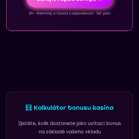
Zahájit registraci nyní →
18+ · Podmínky a hazard s odpovědností · T&C platí
🧮 Kalkulátor bonusu kasina
Zjistěte, kolik dostanete jako uvítací bonus
na základě vašeho vkladu