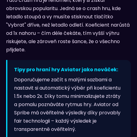
Tato crash hra je fenomén, který si získal
obrovskou popularitu. Jedná se o crash hru, kde
letadlo stoupá a vy musíte stisknout tlačítko
"Vybrat" dříve, než letadlo odletí. Koeficient narůstá
od 1x nahoru – čím déle čekáte, tím vyšší výhru
riskujete, ale zároveň roste šance, že o všechno
přijdete.
Tipy pro hraní hry Aviator jako nováček:
Doporučujeme začít s malými sazbami a
nastavit si automatický výběr při koeficientu
1.5x nebo 2x. Díky tomu minimalizujete ztráty
a pomalu poznáváte rytmus hry. Aviator od
Spribe má ověřitelné výsledky díky provably
fair technologii – každý výsledek je
transparentně ověřitelný.