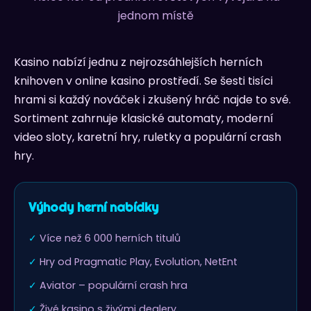
jednom místě
Kasino nabízí jednu z nejrozsáhlejších herních
knihoven v online kasino prostředí. Se šesti tisíci
hrami si každý nováček i zkušený hráč najde to své.
Sortiment zahrnuje klasické automaty, moderní
video sloty, karetní hry, ruletky a populární crash
hry.
Výhody herní nabídky
Více než 6 000 herních titulů
Hry od Pragmatic Play, Evolution, NetEnt
Aviator – populární crash hra
Živé kasino s živými dealery