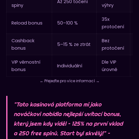
Až 250 točení
7
spiny
výhry
35x
Reload bonus
50–100 %
7
protočení
Cashback
Bez
5–15 % ze ztrát
7
bonus
protočení
VIP věrnostní
Dle VIP
Individuální
P
bonus
úrovně
← Přejeďte pro více informací →
"Tato kasinová platforma mi jako
nováčkovi nabídla nejlepší uvítací bonus,
který jsem kdy viděl – 125% na první vklad
a 250 free spinů. Start byl skvělý!" –