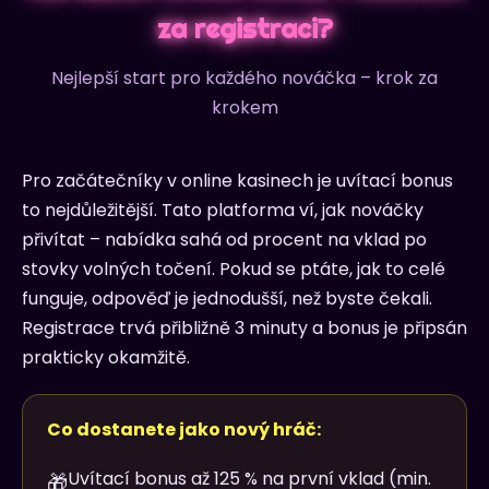
za registraci?
Nejlepší start pro každého nováčka – krok za
krokem
Pro začátečníky v online kasinech je uvítací bonus
to nejdůležitější. Tato platforma ví, jak nováčky
přivítat – nabídka sahá od procent na vklad po
stovky volných točení. Pokud se ptáte, jak to celé
funguje, odpověď je jednodušší, než byste čekali.
Registrace trvá přibližně 3 minuty a bonus je připsán
prakticky okamžitě.
Co dostanete jako nový hráč:
Uvítací bonus až 125 % na první vklad (min.
🎁