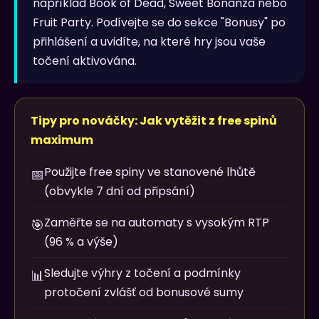
například Book of Dead, Sweet Bonanza nebo
Fruit Party. Podívejte se do sekce "Bonusy" po
přihlášení a uvidíte, na které hry jsou vaše
točení aktivována.
Tipy pro nováčky: Jak vytěžit z free spinů
maximum
Použijte free spiny ve stanovené lhůtě
📅
(obvykle 7 dní od připsání)
Zaměřte se na automaty s vysokým RTP
🎯
(96 % a výše)
Sledujte výhry z točení a podmínky
📊
protočení zvlášť od bonusové sumy