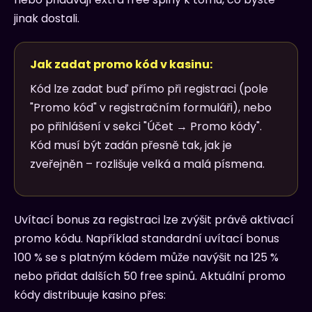
jinak dostali.
Jak zadat promo kód v kasinu:
Kód lze zadat buď přímo při registraci (pole
"Promo kód" v registračním formuláři), nebo
po přihlášení v sekci "Účet → Promo kódy".
Kód musí být zadán přesně tak, jak je
zveřejněn – rozlišuje velká a malá písmena.
Uvítací bonus za registraci lze zvýšit právě aktivací
promo kódu. Například standardní uvítací bonus
100 % se s platným kódem může navýšit na 125 %
nebo přidat dalších 50 free spinů. Aktuální promo
kódy distribuuje kasino přes: