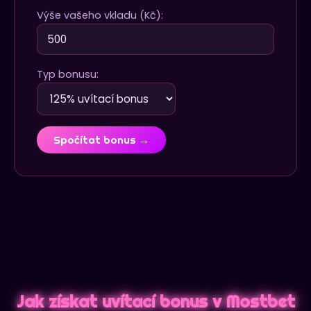
Výše vašeho vkladu (Kč):
Typ bonusu:
Spočítat bonus →
Jak získat uvítací bonus v Mostbet