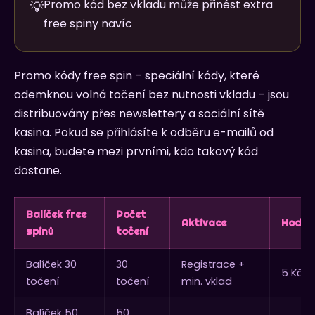
Promo kód bez vkladu může přinést extra
💡
free spiny navíc
Promo kódy free spin – speciální kódy, které
odemknou volná točení bez nutnosti vkladu – jsou
distribuovány přes newslettery a sociální sítě
kasina. Pokud se přihlásíte k odběru e-mailů od
kasina, budete mezi prvními, kdo takový kód
dostane.
Balíček free
Počet
Aktivace
Hodno
spinů
točení
Balíček 30
30
Registrace +
5 Kč
točení
točení
min. vklad
Balíček 50
50