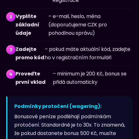
"Registrace"
Vyplňte
– e-mail, heslo, měna
základní
(doporučujeme CZK pro
údaje
pohodlnou správu)
Zadejte
– pokud máte aktuální kód, zadejte
promo kód
ho v registračním formuláři
Proveďte
– minimum je 200 Kč, bonus se
první vklad
přidá automaticky
Podmínky protočení (wagering):
Bonusové peníze podléhají podmínkám
protočení. Standardně je to 30x. To znamená,
že pokud dostanete bonus 500 Kč, musíte