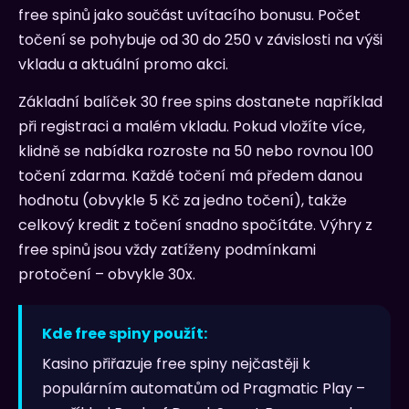
free spinů jako součást uvítacího bonusu. Počet
točení se pohybuje od 30 do 250 v závislosti na výši
vkladu a aktuální promo akci.
Základní balíček 30 free spins dostanete například
při registraci a malém vkladu. Pokud vložíte více,
klidně se nabídka rozroste na 50 nebo rovnou 100
točení zdarma. Každé točení má předem danou
hodnotu (obvykle 5 Kč za jedno točení), takže
celkový kredit z točení snadno spočítáte. Výhry z
free spinů jsou vždy zatíženy podmínkami
protočení – obvykle 30x.
Kde free spiny použít:
Kasino přiřazuje free spiny nejčastěji k
populárním automatům od Pragmatic Play –