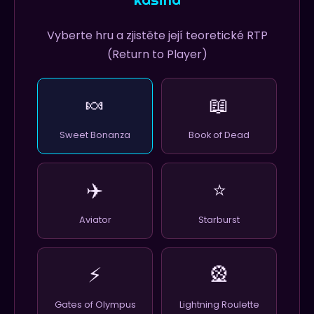
Vyberte hru a zjistěte její teoretické RTP
(Return to Player)
🍬
📖
Sweet Bonanza
Book of Dead
✈️
⭐
Aviator
Starburst
⚡
🎡
Gates of Olympus
Lightning Roulette