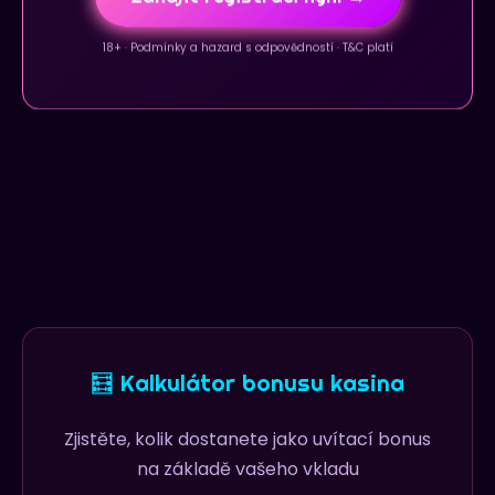
18+ · Podmínky a hazard s odpovědností · T&C platí
🧮 Kalkulátor bonusu kasina
Zjistěte, kolik dostanete jako uvítací bonus
na základě vašeho vkladu