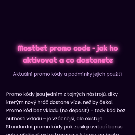
Mostbet promo code – jak ho
aktivovat a co dostanete
Aktuální promo kódy a podmínky jejich použití
Promo kódy jsou jedním z tajných nástrojů, díky
kterým nový hráč dostane více, než by čekal.
Promo kód bez vkladu (no deposit) – tedy kód bez
nutnosti vkladu – je vzácnější, ale existuje.
Standardní promo kódy pak zesilují uvítací bonus
nebo přidávají extra free spiny k tomu, co byste