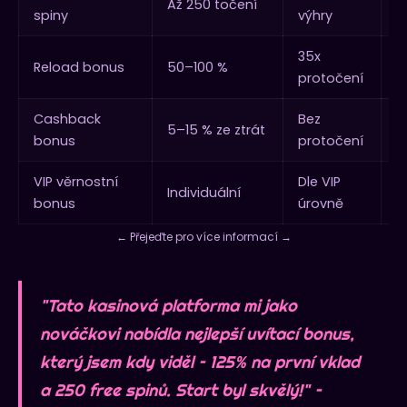
Až 250 točení
7
spiny
výhry
35x
Reload bonus
50–100 %
7
protočení
Cashback
Bez
5–15 % ze ztrát
7
bonus
protočení
VIP věrnostní
Dle VIP
Individuální
P
bonus
úrovně
← Přejeďte pro více informací →
"Tato kasinová platforma mi jako
nováčkovi nabídla nejlepší uvítací bonus,
který jsem kdy viděl – 125% na první vklad
a 250 free spinů. Start byl skvělý!" –