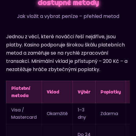
dostupné metody
Jak vložit a vybrat peníze – přehled metod
Jednou z věcí, které nováčci řeší nejdříve, jsou
platby. Kasino podporuje širokou škálu platebních
metod a zaměřuje se na rychlé zpracování
transakcí. Minimální vklad je přístupný – 200 Kč – a
nezatěžuje hráče zbytečnými poplatky.
Platební
Vklad
Výběr
Poplatky
Li
metoda
Visa /
1–3
20
Okamžitě
Zdarma
Mastercard
dny
50
20
Do 24