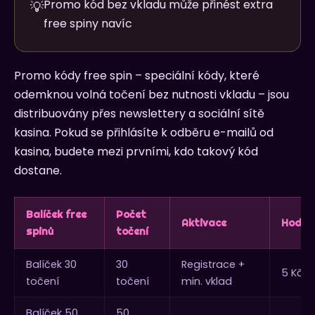
Promo kód bez vkladu může přinést extra
💡
free spiny navíc
Promo kódy free spin – speciální kódy, které
odemknou volná točení bez nutnosti vkladu – jsou
distribuovány přes newslettery a sociální sítě
kasina. Pokud se přihlásíte k odběru e-mailů od
kasina, budete mezi prvními, kdo takový kód
dostane.
Balíček free
Počet
Aktivace
Hodno
spinů
točení
Balíček 30
30
Registrace +
5 Kč
točení
točení
min. vklad
Balíček 50
50