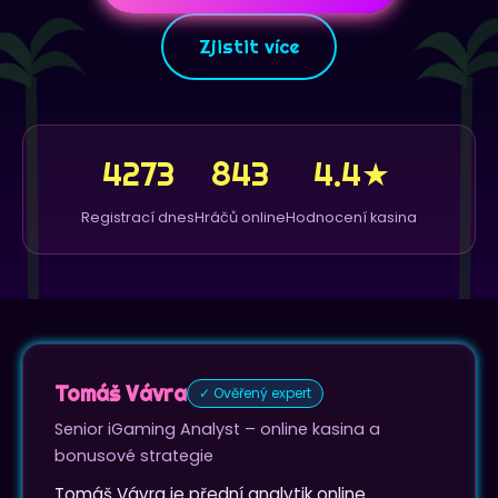
Zjistit více
4273
843
4.4★
Registrací dnes
Hráčů online
Hodnocení kasina
Tomáš Vávra
✓ Ověřený expert
Senior iGaming Analyst – online kasina a
bonusové strategie
Tomáš Vávra je přední analytik online