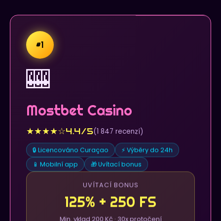
#1
🎰
Mostbet Casino
★★★★☆
4.4/5
(1 847 recenzí)
🔒 Licencováno Curaçao
⚡ Výběry do 24h
📱 Mobilní app
🎁 Uvítací bonus
UVÍTACÍ BONUS
125% + 250 FS
Min. vklad 200 Kč · 30x protočení