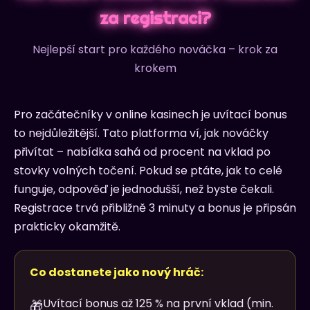
za registraci?
Nejlepší start pro každého nováčka – krok za
krokem
Pro začátečníky v online kasinech je uvítací bonus
to nejdůležitější. Tato platforma ví, jak nováčky
přivítat – nabídka sahá od procent na vklad po
stovky volných točení. Pokud se ptáte, jak to celé
funguje, odpověď je jednodušší, než byste čekali.
Registrace trvá přibližně 3 minuty a bonus je připsán
prakticky okamžitě.
Co dostanete jako nový hráč:
Uvítací bonus až 125 % na první vklad (min.
🎁