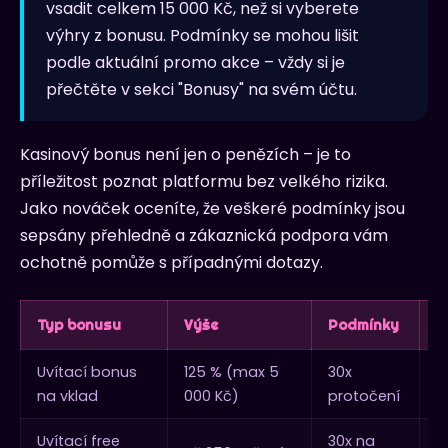
vsadit celkem 15 000 Kč, než si vyberete
výhry z bonusu. Podmínky se mohou lišit
podle aktuální promo akce – vždy si je
přečtěte v sekci "Bonusy" na svém účtu.
Kasinový bonus není jen o penězích – je to
příležitost poznat platformu bez velkého rizika.
Jako nováček oceníte, že veškeré podmínky jsou
sepsány přehledně a zákaznická podpora vám
ochotně pomůže s případnými dotazy.
Typ bonusu
Výše
Podmínky
P
Uvítací bonus
125 % (max 5
30x
3
na vklad
000 Kč)
protočení
Uvítací free
30x na