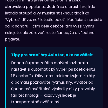
Tato crash hra je fenomén, který si získal
obrovskou popularitu. Jedná se o crash hru, kde
letadlo stoupá a vy musíte stisknout tlačítko
"Vybrat" dříve, než letadlo odletí. Koeficient narůstá
od 1x nahoru – čím déle čekáte, tím vyšší výhru
riskujete, ale zároveň roste šance, že o všechno
přijdete.
Tipy pro hraní hry Aviator jako nováček:
Doporučujeme začít s malými sazbami a
nastavit si automatický výběr při koeficientu
1.5x nebo 2x. Díky tomu minimalizujete ztráty
a pomalu poznáváte rytmus hry. Aviator od
Spribe má ověřitelné výsledky díky provably
fair technologii – každý výsledek je
transparentně ověřitelný.