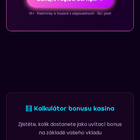
Zahájit registraci nyní →
18+ · Podmínky a hazard s odpovědností · T&C platí
🧮 Kalkulátor bonusu kasina
Zjistěte, kolik dostanete jako uvítací bonus
na základě vašeho vkladu