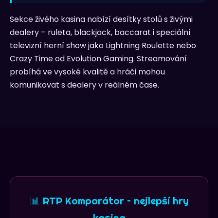
Sekce živého kasina nabízí desítky stolů s živými
dealery – ruleta, blackjack, baccarat i speciální
televizní herní show jako Lightning Roulette nebo
Crazy Time od Evolution Gaming. Streamování
probíhá ve vysoké kvalitě a hráči mohou
komunikovat s dealery v reálném čase.
📊 RTP Komparátor – nejlepší hry
kasina