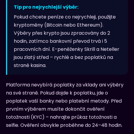
Tip pro nejrychlejší výběr:
Pokud chcete peníze co nejrychleji, použijte
kryptoměny (Bitcoin nebo Ethereum).
Výběry přes krypto jsou zpracovány do 2
hodin, zatímco bankovní převod trvá i 5
pracovních dní. E-peněženky Skrill a Neteller
jsou zlatý střed – rychlé a bez poplatků na
straně kasina.
Platforma nevybírá poplatky za vklady ani výběry
na své straně. Pokud dojde k poplatku, jde o
poplatek vaší banky nebo platební metody. Před
prvním výběrem musíte dokončit ověření
totožnosti (KYC) – nahrajte průkaz totožnosti a
selfie. Ověření obvykle proběhne do 24–48 hodin.